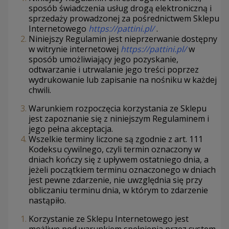
sposób świadczenia usług drogą elektroniczną i
sprzedaży prowadzonej za pośrednictwem Sklepu
Internetowego
https://pattini.pl/
.
Niniejszy Regulamin jest nieprzerwanie dostępny
w witrynie internetowej
https://pattini.pl/
w
sposób umożliwiający jego pozyskanie,
odtwarzanie i utrwalanie jego treści poprzez
wydrukowanie lub zapisanie na nośniku w każdej
chwili.
Warunkiem rozpoczęcia korzystania ze Sklepu
jest zapoznanie się z niniejszym Regulaminem i
jego pełna akceptacja.
Wszelkie terminy liczone są zgodnie z art. 111
Kodeksu cywilnego, czyli termin oznaczony w
dniach kończy się z upływem ostatniego dnia, a
jeżeli początkiem terminu oznaczonego w dniach
jest pewne zdarzenie, nie uwzględnia się przy
obliczaniu terminu dnia, w którym to zdarzenie
nastąpiło.
Korzystanie ze Sklepu Internetowego jest