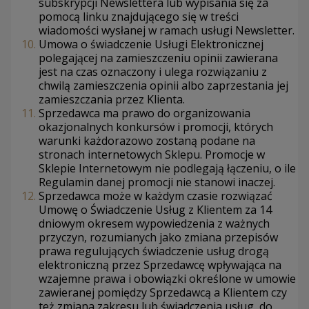
subskrypcji Newslettera lub wypisania się za
pomocą linku znajdującego się w treści
wiadomości wysłanej w ramach usługi Newsletter.
Umowa o świadczenie Usługi Elektronicznej
polegającej na zamieszczeniu opinii zawierana
jest na czas oznaczony i ulega rozwiązaniu z
chwilą zamieszczenia opinii albo zaprzestania jej
zamieszczania przez Klienta.
Sprzedawca ma prawo do organizowania
okazjonalnych konkursów i promocji, których
warunki każdorazowo zostaną podane na
stronach internetowych Sklepu. Promocje w
Sklepie Internetowym nie podlegają łączeniu, o ile
Regulamin danej promocji nie stanowi inaczej.
Sprzedawca może w każdym czasie rozwiązać
Umowę o Świadczenie Usług z Klientem za 14
dniowym okresem wypowiedzenia z ważnych
przyczyn, rozumianych jako zmiana przepisów
prawa regulujących świadczenie usług drogą
elektroniczną przez Sprzedawcę wpływająca na
wzajemne prawa i obowiązki określone w umowie
zawieranej pomiędzy Sprzedawcą a Klientem czy
też zmiana zakresu lub świadczenia usług, do