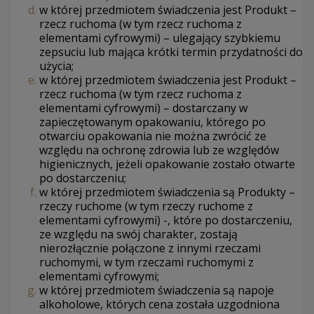
w której przedmiotem świadczenia jest Produkt –
rzecz ruchoma (w tym rzecz ruchoma z
elementami cyfrowymi) – ulegający szybkiemu
zepsuciu lub mająca krótki termin przydatności do
użycia;
w której przedmiotem świadczenia jest Produkt –
rzecz ruchoma (w tym rzecz ruchoma z
elementami cyfrowymi) – dostarczany w
zapieczętowanym opakowaniu, którego po
otwarciu opakowania nie można zwrócić ze
względu na ochronę zdrowia lub ze względów
higienicznych, jeżeli opakowanie zostało otwarte
po dostarczeniu;
w której przedmiotem świadczenia są Produkty –
rzeczy ruchome (w tym rzeczy ruchome z
elementami cyfrowymi) -, które po dostarczeniu,
ze względu na swój charakter, zostają
nierozłącznie połączone z innymi rzeczami
ruchomymi, w tym rzeczami ruchomymi z
elementami cyfrowymi;
w której przedmiotem świadczenia są napoje
alkoholowe, których cena została uzgodniona