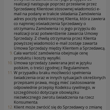
realizacji następuje poprzez przesłanie przez
Sprzedawcę Klientowi stosownej wiadomości e-
mail na podany w trakcie składania Zamówienia
adres poczty elektronicznej Klienta, która zawiera
co najmniej oświadczenia Sprzedawcy o
otrzymaniu Zamówienia i o jego przyjęciu do
realizacji oraz potwierdzenie zawarcia Umowy
Sprzedaży. Z chwilą otrzymania przez Klienta
powyższej wiadomości e-mail zostaje zawarta
Umowa Sprzedaży między Klientem a Sprzedawcą.
Cała wartość zamówienia obejmuje cenę
produktu i koszty wysyłki.
Umowa sprzedaży zawierana jest w języku
polskim, o treści zgodnej z Regulaminem.
W przypadku braku możliwości spełnienia
świadczenia oraz w innych sytuacjach określonych
przepisami prawa, mogą mieć zastosowanie
odpowiednie przepisy Kodeksu cywilnego, w
szczególności dotyczące obowiązku
niezwłocznego zwrotu świadczenia na rzecz
Konsumenta.
Klient może zwrócić się do Sprzedawcy o zmianę