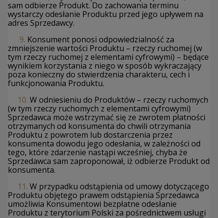
sam odbierze Produkt. Do zachowania terminu
wystarczy odesłanie Produktu przed jego upływem na
adres Sprzedawcy.
9.
Konsument ponosi odpowiedzialność za
zmniejszenie wartości Produktu – rzeczy ruchomej (w
tym rzeczy ruchomej z elementami cyfrowymi) – będące
wynikiem korzystania z niego w sposób wykraczający
poza konieczny do stwierdzenia charakteru, cech i
funkcjonowania Produktu.
10.
W odniesieniu do Produktów – rzeczy ruchomych
(w tym rzeczy ruchomych z elementami cyfrowymi)
Sprzedawca może wstrzymać się ze zwrotem płatności
otrzymanych od konsumenta do chwili otrzymania
Produktu z powrotem lub dostarczenia przez
konsumenta dowodu jego odesłania, w zależności od
tego, które zdarzenie nastąpi wcześniej, chyba że
Sprzedawca sam zaproponował, iż odbierze Produkt od
konsumenta.
11.
W przypadku odstąpienia od umowy dotyczącego
Produktu objętego prawem odstąpienia Sprzedawca
umożliwia Konsumentowi bezpłatne odesłanie
Produktu z terytorium Polski za pośrednictwem usługi