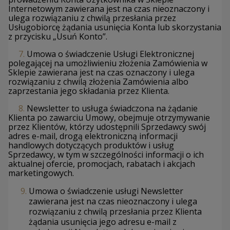
Internetowym zawierana jest na czas nieoznaczony i
ulega rozwiązaniu z chwilą przesłania przez
Usługobiorcę żądania usunięcia Konta lub skorzystania
z przycisku „Usuń Konto”.
7.
Umowa o świadczenie Usługi Elektronicznej
polegającej na umożliwieniu złożenia Zamówienia w
Sklepie zawierana jest na czas oznaczony i ulega
rozwiązaniu z chwilą złożenia Zamówienia albo
zaprzestania jego składania przez Klienta.
8.
Newsletter to usługa świadczona na żądanie
Klienta po zawarciu Umowy, obejmuje otrzymywanie
przez Klientów, którzy udostępnili Sprzedawcy swój
adres e-mail, drogą elektroniczną informacji
handlowych dotyczących produktów i usług
Sprzedawcy, w tym w szczególności informacji o ich
aktualnej ofercie, promocjach, rabatach i akcjach
marketingowych.
Umowa o świadczenie usługi Newsletter
zawierana jest na czas nieoznaczony i ulega
rozwiązaniu z chwilą przesłania przez Klienta
żądania usunięcia jego adresu e-mail z