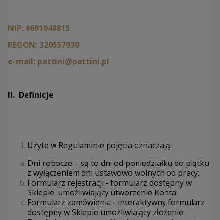
NIP: 6691948815
REGON: 320557930
e-mail: pattini@pattini.pl
II. Definicje
Użyte w Regulaminie pojęcia oznaczają:
Dni robocze – są to dni od poniedziałku do piątku
z wyłączeniem dni ustawowo wolnych od pracy;
Formularz rejestracji - formularz dostępny w
Sklepie, umożliwiający utworzenie Konta.
Formularz zamówienia - interaktywny formularz
dostępny w Sklepie umożliwiający złożenie