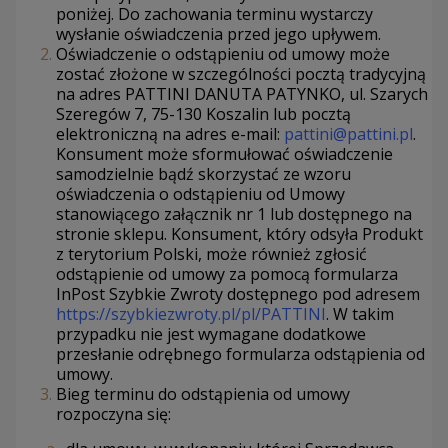
poniżej. Do zachowania terminu wystarczy
wysłanie oświadczenia przed jego upływem.
Oświadczenie o odstąpieniu od umowy może
zostać złożone w szczególności pocztą tradycyjną
na adres PATTINI DANUTA PATYNKO, ul. Szarych
Szeregów 7, 75-130 Koszalin lub pocztą
elektroniczną na adres e-mail:
pattini@pattini.pl
.
Konsument może sformułować oświadczenie
samodzielnie bądź skorzystać ze wzoru
oświadczenia o odstąpieniu od Umowy
stanowiącego załącznik nr 1 lub dostępnego na
stronie sklepu. Konsument, który odsyła Produkt
z terytorium Polski, może również zgłosić
odstąpienie od umowy za pomocą formularza
InPost Szybkie Zwroty dostępnego pod adresem
https://szybkiezwroty.pl/pl/PATTINI
. W takim
przypadku nie jest wymagane dodatkowe
przesłanie odrębnego formularza odstąpienia od
umowy.
Bieg terminu do odstąpienia od umowy
rozpoczyna się: