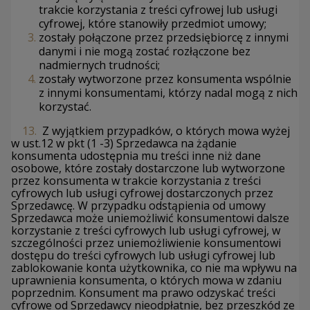
trakcie korzystania z treści cyfrowej lub usługi
cyfrowej, które stanowiły przedmiot umowy;
zostały połączone przez przedsiębiorcę z innymi
danymi i nie mogą zostać rozłączone bez
nadmiernych trudności;
zostały wytworzone przez konsumenta wspólnie
z innymi konsumentami, którzy nadal mogą z nich
korzystać.
13.
Z wyjątkiem przypadków, o których mowa wyżej
w ust.12 w pkt (1 -3) Sprzedawca na żądanie
konsumenta udostępnia mu treści inne niż dane
osobowe, które zostały dostarczone lub wytworzone
przez konsumenta w trakcie korzystania z treści
cyfrowych lub usługi cyfrowej dostarczonych przez
Sprzedawcę. W przypadku odstąpienia od umowy
Sprzedawca może uniemożliwić konsumentowi dalsze
korzystanie z treści cyfrowych lub usługi cyfrowej, w
szczególności przez uniemożliwienie konsumentowi
dostępu do treści cyfrowych lub usługi cyfrowej lub
zablokowanie konta użytkownika, co nie ma wpływu na
uprawnienia konsumenta, o których mowa w zdaniu
poprzednim. Konsument ma prawo odzyskać treści
cyfrowe od Sprzedawcy nieodpłatnie, bez przeszkód ze