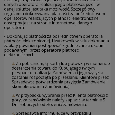
danych operatora realizującego płatności, jeżeli w
danej usłudze jest taka możliwość. Szczegółowy
regulamin dokonywania płatności za pośrednictwem
operatorów realizujących płatności elektroniczne
dostępny jest na stronie internetowej danego
operatora.
- Dokonując płatności za pośrednictwem operatora
płatności elektronicznej, Użytkownik w celu dokonania
zapłaty powinien postępować zgodnie z instrukcjami
podawanymi przez operatora płatności
elektronicznych.
d.
Za pobraniem, tj. kartą lub gotówką w momencie
dostarczenia towaru do Kupującego (w tym
przypadku realizacja Zamówienia i jego wysyłka
zostanie rozpoczęta po przesłaniu Klientowi przez
Sprzedawcę potwierdzenia przyjęcia Zamówienia i
skompletowaniu Zamówienia).
3.
W przypadku wybrania przez Klienta płatności z
góry, za zamówienie należy zapłacić w terminie 5
Dni roboczych od złożenia zamówienia.
4.
Sprzedawca informuje, że w przypadku