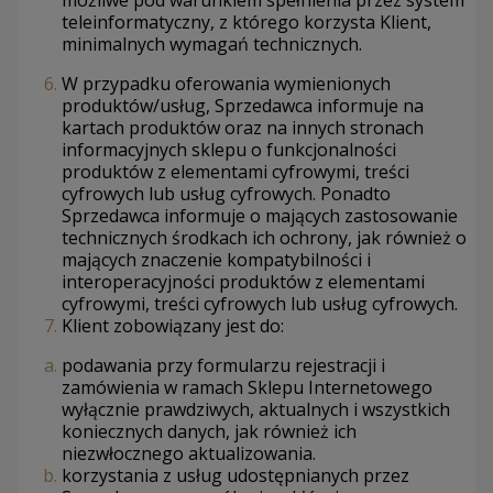
możliwe pod warunkiem spełnienia przez system
teleinformatyczny, z którego korzysta Klient,
minimalnych wymagań technicznych.
W przypadku oferowania wymienionych
produktów/usług, Sprzedawca informuje na
kartach produktów oraz na innych stronach
informacyjnych sklepu o funkcjonalności
produktów z elementami cyfrowymi, treści
cyfrowych lub usług cyfrowych. Ponadto
Sprzedawca informuje o mających zastosowanie
technicznych środkach ich ochrony, jak również o
mających znaczenie kompatybilności i
interoperacyjności produktów z elementami
cyfrowymi, treści cyfrowych lub usług cyfrowych.
Klient zobowiązany jest do:
podawania przy formularzu rejestracji i
zamówienia w ramach Sklepu Internetowego
wyłącznie prawdziwych, aktualnych i wszystkich
koniecznych danych, jak również ich
niezwłocznego aktualizowania.
korzystania z usług udostępnianych przez