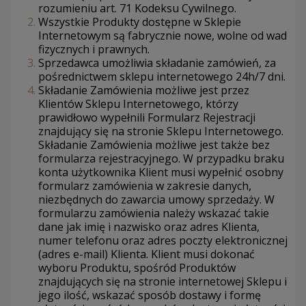
rozumieniu art. 71 Kodeksu Cywilnego.
Wszystkie Produkty dostępne w Sklepie
Internetowym są fabrycznie nowe, wolne od wad
fizycznych i prawnych.
Sprzedawca umożliwia składanie zamówień, za
pośrednictwem sklepu internetowego 24h/7 dni.
Składanie Zamówienia możliwe jest przez
Klientów Sklepu Internetowego, którzy
prawidłowo wypełnili Formularz Rejestracji
znajdujący się na stronie Sklepu Internetowego.
Składanie Zamówienia możliwe jest także bez
formularza rejestracyjnego. W przypadku braku
konta użytkownika Klient musi wypełnić osobny
formularz zamówienia w zakresie danych,
niezbędnych do zawarcia umowy sprzedaży. W
formularzu zamówienia należy wskazać takie
dane jak imię i nazwisko oraz adres Klienta,
numer telefonu oraz adres poczty elektronicznej
(adres e-mail) Klienta. Klient musi dokonać
wyboru Produktu, spośród Produktów
znajdujących się na stronie internetowej Sklepu i
jego ilość, wskazać sposób dostawy i formę