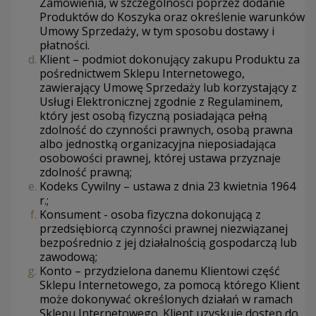
Zamówienia, w szczególności poprzez dodanie
Produktów do Koszyka oraz określenie warunków
Umowy Sprzedaży, w tym sposobu dostawy i
płatności.
Klient – podmiot dokonujący zakupu Produktu za
pośrednictwem Sklepu Internetowego,
zawierający Umowę Sprzedaży lub korzystający z
Usługi Elektronicznej zgodnie z Regulaminem,
który jest osobą fizyczną posiadająca pełną
zdolność do czynności prawnych, osobą prawna
albo jednostką organizacyjna nieposiadająca
osobowości prawnej, której ustawa przyznaje
zdolność prawną;
Kodeks Cywilny – ustawa z dnia 23 kwietnia 1964
r.;
Konsument - osoba fizyczna dokonującą z
przedsiębiorcą czynności prawnej niezwiązanej
bezpośrednio z jej działalnością gospodarczą lub
zawodową;
Konto – przydzielona danemu Klientowi część
Sklepu Internetowego, za pomocą którego Klient
może dokonywać określonych działań w ramach
Sklepu Internetowego. Klient uzyskuje dostęp do