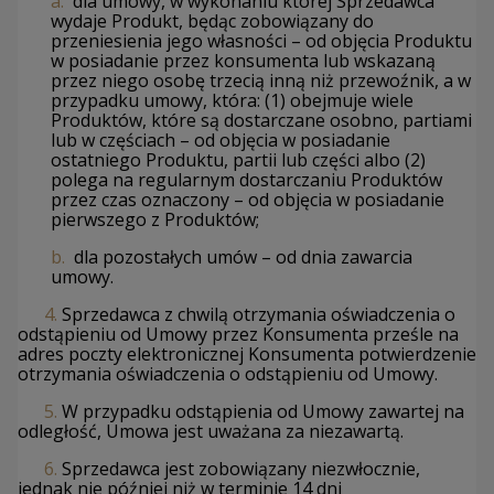
a.
dla umowy, w wykonaniu której Sprzedawca
wydaje Produkt, będąc zobowiązany do
przeniesienia jego własności – od objęcia Produktu
w posiadanie przez konsumenta lub wskazaną
przez niego osobę trzecią inną niż przewoźnik, a w
przypadku umowy, która: (1) obejmuje wiele
Produktów, które są dostarczane osobno, partiami
lub w częściach – od objęcia w posiadanie
ostatniego Produktu, partii lub części albo (2)
polega na regularnym dostarczaniu Produktów
przez czas oznaczony – od objęcia w posiadanie
pierwszego z Produktów;
b.
dla pozostałych umów – od dnia zawarcia
umowy.
4.
Sprzedawca z chwilą otrzymania oświadczenia o
odstąpieniu od Umowy przez Konsumenta prześle na
adres poczty elektronicznej Konsumenta potwierdzenie
otrzymania oświadczenia o odstąpieniu od Umowy.
5.
W przypadku odstąpienia od Umowy zawartej na
odległość, Umowa jest uważana za niezawartą.
6.
Sprzedawca jest zobowiązany niezwłocznie,
jednak nie później niż w terminie 14 dni