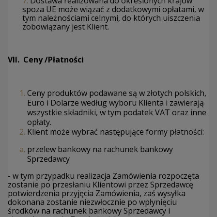
7.
Dostawa realizowana do określonych krajów
spoza UE może wiązać z dodatkowymi opłatami, w
tym należnościami celnymi, do których uiszczenia
zobowiązany jest Klient.
VII. Ceny /Płatności
Ceny produktów podawane są w złotych polskich,
Euro i Dolarze według wyboru Klienta i zawierają
wszystkie składniki, w tym podatek VAT oraz inne
opłaty.
Klient może wybrać następujące formy płatności:
przelew bankowy na rachunek bankowy
Sprzedawcy
- w tym przypadku realizacja Zamówienia rozpoczęta
zostanie po przesłaniu Klientowi przez Sprzedawcę
potwierdzenia przyjęcia Zamówienia, zaś wysyłka
dokonana zostanie niezwłocznie po wpłynięciu
środków na rachunek bankowy Sprzedawcy i