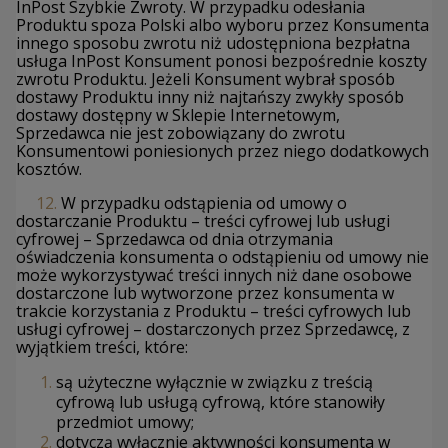
InPost Szybkie Zwroty. W przypadku odesłania
Produktu spoza Polski albo wyboru przez Konsumenta
innego sposobu zwrotu niż udostępniona bezpłatna
usługa InPost Konsument ponosi bezpośrednie koszty
zwrotu Produktu. Jeżeli Konsument wybrał sposób
dostawy Produktu inny niż najtańszy zwykły sposób
dostawy dostępny w Sklepie Internetowym,
Sprzedawca nie jest zobowiązany do zwrotu
Konsumentowi poniesionych przez niego dodatkowych
kosztów.
12.
W przypadku odstąpienia od umowy o
dostarczanie Produktu – treści cyfrowej lub usługi
cyfrowej – Sprzedawca od dnia otrzymania
oświadczenia konsumenta o odstąpieniu od umowy nie
może wykorzystywać treści innych niż dane osobowe
dostarczone lub wytworzone przez konsumenta w
trakcie korzystania z Produktu – treści cyfrowych lub
usługi cyfrowej – dostarczonych przez Sprzedawcę, z
wyjątkiem treści, które:
są użyteczne wyłącznie w związku z treścią
cyfrową lub usługą cyfrową, które stanowiły
przedmiot umowy;
dotyczą wyłącznie aktywności konsumenta w