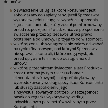
do umów:
o świadczenie usług, za które konsument jest
zobowiązany do zapłaty ceny, jeżeli Sprzedawca
wykonał w pełni usługę za wyraźną i uprzednią
zgodą konsumenta, który został poinformowany
przed rozpoczęciem świadczenia, że po spełnieniu
świadczenia przez Sprzedawcę utraci prawo
odstąpienia od umowy, i przyjął to do wiadomości;
w której cena lub wynagrodzenie zależy od wahań
na rynku finansowym, nad którymi Sprzedawca
nie sprawuje kontroli, i które mogą wystąpić
przed upływem terminu do odstąpienia od
umowy;
w której przedmiotem świadczenia jest Produkt –
rzecz ruchoma (w tym rzecz ruchoma z
elementami cyfrowymi) – nieprefabrykowany,
wyprodukowany według specyfikacji Konsumenta
lub służący zaspokojeniu jego
zindywidualizowanych potrzeb, w szczególności
pasek do zegarka wykonywany według
indywidualnych parametrów wybranych przez
Konsumenta;