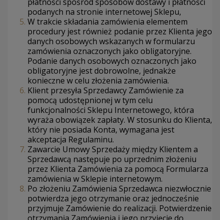
płatności spośród sposobów dostawy i płatności
podanych na stronie internetowej Sklepu,
W trakcie składania zamówienia elementem
procedury jest również podanie przez Klienta jego
danych osobowych wskazanych w formularzu
zamówienia oznaczonych jako obligatoryjne.
Podanie danych osobowych oznaczonych jako
obligatoryjne jest dobrowolne, jednakże
konieczne w celu złożenia zamówienia.
Klient przesyła Sprzedawcy Zamówienie za
pomocą udostępnionej w tym celu
funkcjonalności Sklepu Internetowego, która
wyraża obowiązek zapłaty. W stosunku do Klienta,
który nie posiada Konta, wymagana jest
akceptacja Regulaminu.
Zawarcie Umowy Sprzedaży między Klientem a
Sprzedawcą następuje po uprzednim złożeniu
przez Klienta Zamówienia za pomocą Formularza
zamówienia w Sklepie internetowym.
Po złożeniu Zamówienia Sprzedawca niezwłocznie
potwierdza jego otrzymanie oraz jednocześnie
przyjmuje Zamówienie do realizacji. Potwierdzenie
otrzymania Zamówienia i jego przyjęcie do