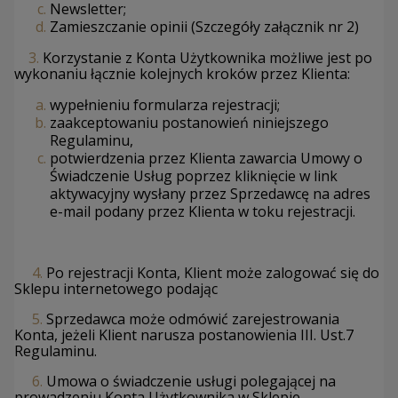
Newsletter;
Zamieszczanie opinii (Szczegóły załącznik nr 2)
3.
Korzystanie z Konta Użytkownika możliwe jest po
wykonaniu łącznie kolejnych kroków przez Klienta:
wypełnieniu formularza rejestracji;
zaakceptowaniu postanowień niniejszego
Regulaminu,
potwierdzenia przez Klienta zawarcia Umowy o
Świadczenie Usług poprzez kliknięcie w link
aktywacyjny wysłany przez Sprzedawcę na adres
e-mail podany przez Klienta w toku rejestracji.
4.
Po rejestracji Konta, Klient może zalogować się do
Sklepu internetowego podając
5.
Sprzedawca może odmówić zarejestrowania
Konta, jeżeli Klient narusza postanowienia III. Ust.7
Regulaminu.
6.
Umowa o świadczenie usługi polegającej na
prowadzeniu Konta Użytkownika w Sklepie