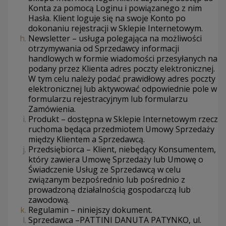
Konta za pomocą Loginu i powiązanego z nim
Hasła. Klient loguje się na swoje Konto po
dokonaniu rejestracji w Sklepie Internetowym.
Newsletter – usługa polegająca na możliwości
otrzymywania od Sprzedawcy informacji
handlowych w formie wiadomości przesyłanych na
podany przez Klienta adres poczty elektronicznej.
W tym celu należy podać prawidłowy adres poczty
elektronicznej lub aktywować odpowiednie pole w
formularzu rejestracyjnym lub formularzu
Zamówienia.
Produkt – dostępna w Sklepie Internetowym rzecz
ruchoma będąca przedmiotem Umowy Sprzedaży
między Klientem a Sprzedawcą.
Przedsiębiorca – Klient, niebędący Konsumentem,
który zawiera Umowę Sprzedaży lub Umowę o
Świadczenie Usług ze Sprzedawcą w celu
związanym bezpośrednio lub pośrednio z
prowadzoną działalnością gospodarczą lub
zawodową.
Regulamin – niniejszy dokument.
Sprzedawca –PATTINI DANUTA PATYNKO, ul.