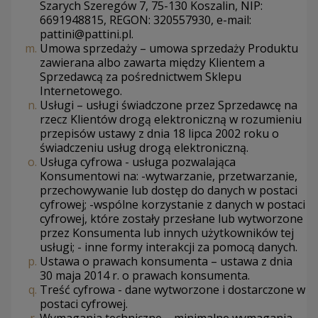
Szarych Szeregów 7, 75-130 Koszalin, NIP:
6691948815, REGON: 320557930, e-mail:
pattini@pattini.pl.
Umowa sprzedaży – umowa sprzedaży Produktu
zawierana albo zawarta między Klientem a
Sprzedawcą za pośrednictwem Sklepu
Internetowego.
Usługi – usługi świadczone przez Sprzedawcę na
rzecz Klientów drogą elektroniczną w rozumieniu
przepisów ustawy z dnia 18 lipca 2002 roku o
świadczeniu usług drogą elektroniczną.
Usługa cyfrowa - usługa pozwalająca
Konsumentowi na: -wytwarzanie, przetwarzanie,
przechowywanie lub dostęp do danych w postaci
cyfrowej; -wspólne korzystanie z danych w postaci
cyfrowej, które zostały przesłane lub wytworzone
przez Konsumenta lub innych użytkowników tej
usługi; - inne formy interakcji za pomocą danych.
Ustawa o prawach konsumenta – ustawa z dnia
30 maja 2014 r. o prawach konsumenta.
Treść cyfrowa - dane wytworzone i dostarczone w
postaci cyfrowej.