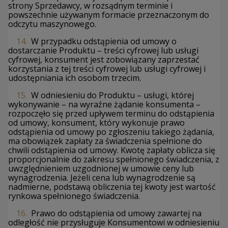
strony Sprzedawcy, w rozsądnym terminie i
powszechnie używanym formacie przeznaczonym do
odczytu maszynowego.
14.
W przypadku odstąpienia od umowy o
dostarczanie Produktu – treści cyfrowej lub usługi
cyfrowej, konsument jest zobowiązany zaprzestać
korzystania z tej treści cyfrowej lub usługi cyfrowej i
udostępniania ich osobom trzecim.
15.
W odniesieniu do Produktu – usługi, której
wykonywanie – na wyraźne żądanie konsumenta –
rozpoczęło się przed upływem terminu do odstąpienia
od umowy, konsument, który wykonuje prawo
odstąpienia od umowy po zgłoszeniu takiego żądania,
ma obowiązek zapłaty za świadczenia spełnione do
chwili odstąpienia od umowy. Kwotę zapłaty oblicza się
proporcjonalnie do zakresu spełnionego świadczenia, z
uwzględnieniem uzgodnionej w umowie ceny lub
wynagrodzenia. Jeżeli cena lub wynagrodzenie są
nadmierne, podstawą obliczenia tej kwoty jest wartość
rynkowa spełnionego świadczenia.
16.
Prawo do odstąpienia od umowy zawartej na
odległość nie przysługuje Konsumentowi w odniesieniu