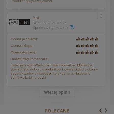
Produkt najwyższej jakości!
Piotr
Dodano: 2026-07-25
Opinia zweryfikowana
Ocena produktu:
Ocena sklepu:
Ocena dostawy:
Dodatkowy komentarz:
Świetna jakość. Warto zamówić i poczekać. Możliwość
dokładnego doboru ozdobników i wymiaru pod ulubiony
zegarek zadowoli każdego kolekcjonera. Na pewno
zamówię kolejne paski.
Więcej opinii
‹
›
POLECANE