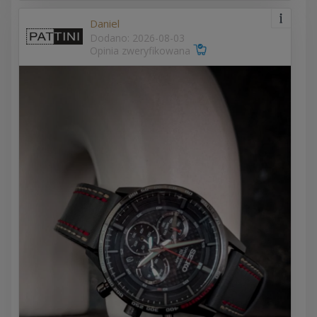
Daniel
Dodano: 2026-08-03
Opinia zweryfikowana