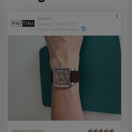
Dariusz
Dodano: 2026-08-05
Opinia zweryfikowana
Ocena produktu: